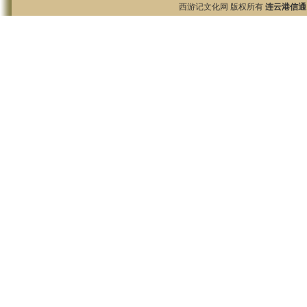
西游记文化网 版权所有
连云港信通