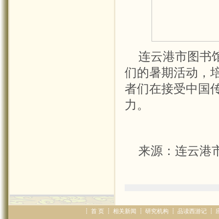
连云港市图书
们的暑期活动，
者们在接受中国
力。
来源：连云港
┇
首 页
┇
相关新闻
┇
研究机构
┇
品读西游记
┇