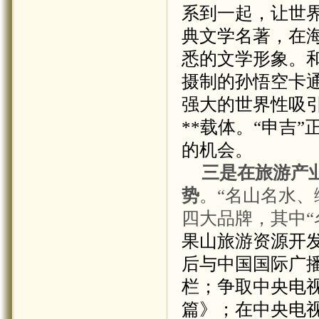
系到一起，让世
典文学名著，在
悉的文学形象。
摄制的孙悟空卡
强大的世界性吸
**载体。
“申吉
的机会。
三是在旅游产
势
。“名山名水、
四大品牌，其中“
果山旅游资源开
后与中国国际广
栏；争取中央电
篇》；在中央电视