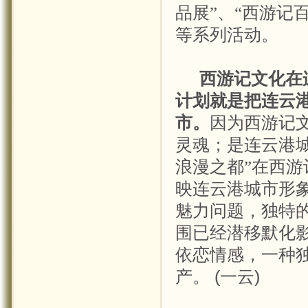
品展”、“西游记
等系列活动。
西游记文化在
计划就是把连云
市。
因为西游记
灵魂；是连云港城
浪漫之都”在西游
映连云港城市形
魅力问题，独特
围已经潜移默化
依恋情感，一种
产。
(
一云
)