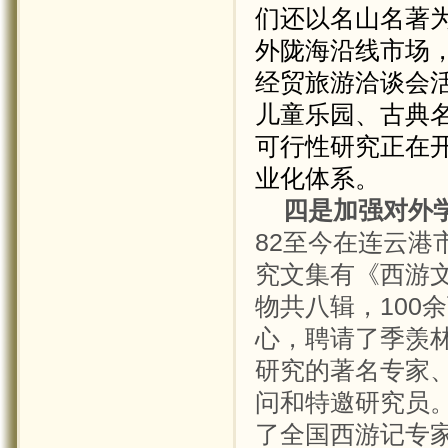
们还以名山名著
外陇海沿线市场
经贸旅游洽谈会
儿童乐园、古典
可行性研究正在
业化体系。
四是加强对外
82
至今在连云港
究文集有《西游
物共八辑，
100
余
心，聘请了季羡
研究的著名专家
问和特邀研究员
了全国西游记专