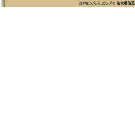
西游记文化网 版权所有
连云港信通