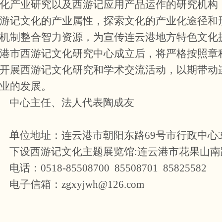
化产业研究以及西游记应用产品运作的研究机构
游记文化的产业属性，探索文化的产业化途径和
机制整合智力资源，为宣传连云港地方特色文化
港市西游记文化研究中心成立后，将严格按照章
开展西游记文化研究和学术交流活动，以期带动
业的发展。
中心主任、法人代表陶成友
单位地址：连云港市朝阳东路
69
号市行政中心
下设西游记文化主题展览馆:连云港市花果山南
电话：
0518-85508700 85508701 85825582
电子信箱：zgxyjwh@126.com