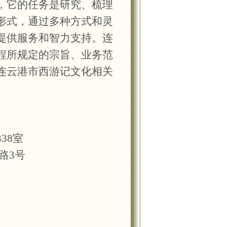
，它的任务是研究、梳理
形式，通过多种方式和灵
提供服务和智力支持。连
程所规定的宗旨、业务范
连云港市西游记文化相关
338
室
路3号