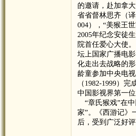
的邀请，赴加拿大
省省督林思齐（译
004
），“美猴王
2005
年纪念安徒生
院首任爱心大使。
坛上国家广播电影
化走出去战略的形
龄童参加中央电视
（
1982-1999
）完
中国影视界第一位
“章氏猴戏”在
家”。《西游记》
后，受到广泛好评