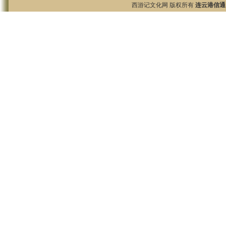
西游记文化网 版权所有
连云港信通