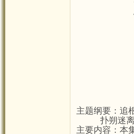
主题纲要：追
扑朔迷离
主要内容：本