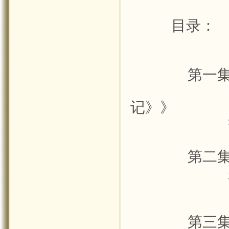
目录：
第一
记》》
第二
第三