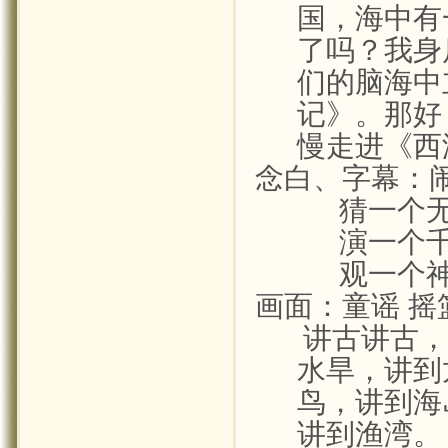
国，海中有
了吗？我身
们的脑海中
记》。那好
慢走进《西
念白、字幕：
猜一个
演一个
观一个
画面：童谣
摇
讲古讲古，
水旱，讲到
鸟，讲到海
讲到渔湾。