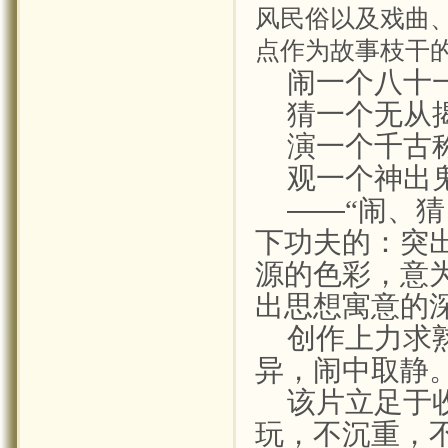
风民俗以及戏曲
点作为故事枝干
闹一个八十
猜一个无从
演一个千古
观一个神出
——
“闹、猜
下功夫的：突
源的色彩，意
出思想寓意的
创作上力求
异，闹中取静
该片立足于
玩，不沉重，